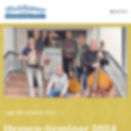
MENÜ
- Apr 03
Johannes Petz
|
Hessen-Seminar 2024