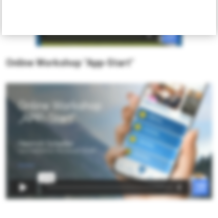
Online Workshop "App-Start"