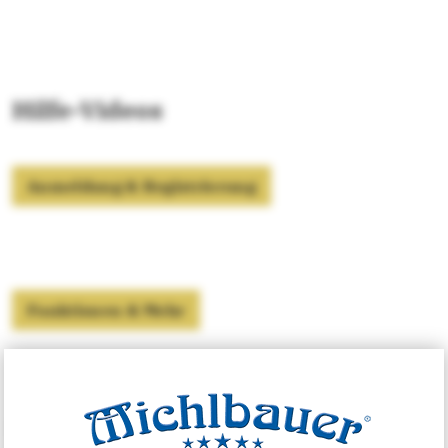
Hilfe-Videos
Anmeldung & Registrierung
Funktionen & Mehr
Die neue App im Überblick