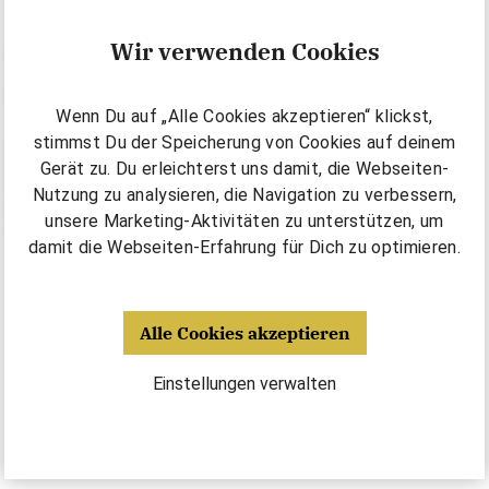
Wir verwenden Cookies
Umfrage zum Michlbauer Onlineshop
(Zahlungsmöglichkeiten, Newsletter,...)
Wenn Du auf „Alle Cookies akzeptieren“ klickst,
stimmst Du der Speicherung von Cookies auf deinem
Um dir den bestmöglichen Service bieten zu können,
Gerät zu. Du erleichterst uns damit, die Webseiten-
bitten wir dich um Teilnahme bei dieser Umfrage. Bitte
Nutzung zu analysieren, die Navigation zu verbessern,
nimm dir ein paar Minuten Zeit und gib uns Antworten auf
unsere Marketing-Aktivitäten zu unterstützen, um
Fragen zum Michlbauer Onlineshop.
damit die Webseiten-Erfahrung für Dich zu optimieren.
ZUR UMFRAGE
Alle Cookies akzeptieren
Einstellungen verwalten