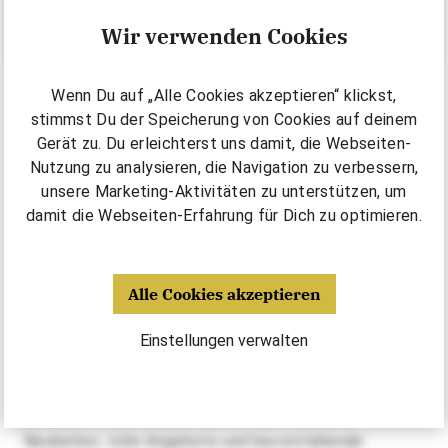
Wir verwenden Cookies
Wenn Du auf „Alle Cookies akzeptieren“ klickst,
stimmst Du der Speicherung von Cookies auf deinem
Gerät zu. Du erleichterst uns damit, die Webseiten-
Nutzung zu analysieren, die Navigation zu verbessern,
unsere Marketing-Aktivitäten zu unterstützen, um
damit die Webseiten-Erfahrung für Dich zu optimieren.
Alle Cookies akzeptieren
Einstellungen verwalten
Du möchtest regelmäßig Informationen über die
Steirische Harmonika erhalten? Über aktuelle
Neuheiten, tolle Angebote und bevorstehende