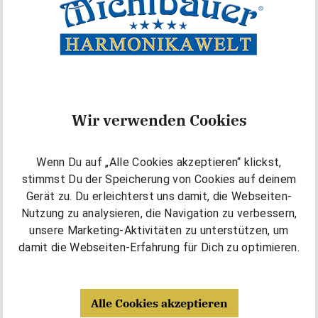
2
Gretl Boarischer
-
-
-
3
Chiemseer Walzer
-
-
-
4
Geburtstagspolka
-
-
-
Drobn auf der roten
Wir verwenden Cookies
5
-
-
-
Wand
6
Oan für d'Muatta
-
-
-
Wenn Du auf „Alle Cookies akzeptieren“ klickst,
Durch die
stimmst Du der Speicherung von Cookies auf deinem
7
Jahreszeiten -
-
-
-
Gerät zu. Du erleichterst uns damit, die Webseiten-
Potpourri
Nutzung zu analysieren, die Navigation zu verbessern,
unsere Marketing-Aktivitäten zu unterstützen, um
8
Rehragout Polka
-
-
-
damit die Webseiten-Erfahrung für Dich zu optimieren.
9
Almröserl Walzer
-
-
-
Stoanineum Marsch -
Alle Cookies akzeptieren
10
Gesungen von den
-
-
-