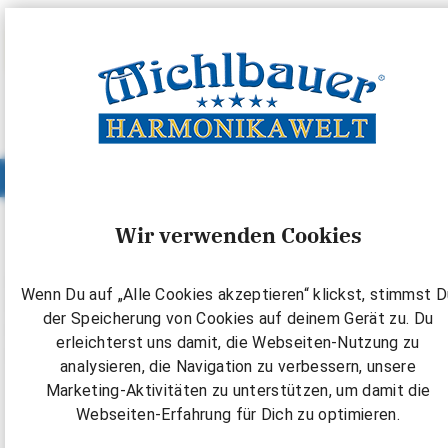
In den Warenkorb
Beschreibung
Wir verwenden Cookies
Im Original
NOVAK
Harmonika Koffer finden 4-reihige
Wenn Du auf „Alle Cookies akzeptieren“ klickst, stimmst D
Instrumente platz. Mit seiner plüschigen
der Speicherung von Cookies auf deinem Gerät zu. Du
Innenauspolsterung und der harten Schale außen ist deine
erleichterst uns damit, die Webseiten-Nutzung zu
Harmonika bestens gegen Schäden gewappnet.
analysieren, die Navigation zu verbessern, unsere
Marketing-Aktivitäten zu unterstützen, um damit die
Webseiten-Erfahrung für Dich zu optimieren.